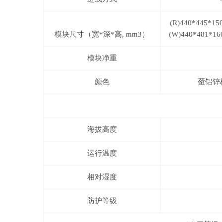
(R)440*445*15
模块尺寸（宽*深*高,
mm3
）
(W)440*481*16
模块净重
颜色
覆铝锌
海拔高度
运行温度
相对湿度
防护等级