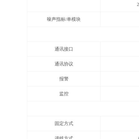
噪声指标/单模块
通讯接口
通讯协议
报警
监控
固定方式
进线方式