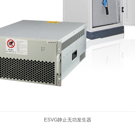
ESVG静止无功发生器