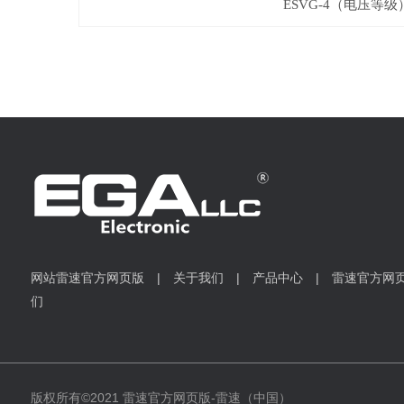
ESVG-4（
电压等级
网站雷速官方网页版
|
关于我们
|
产品中心
|
雷速官方网
们
版权所有
©2021 雷速官方网页版-雷速（中国）