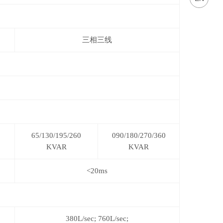
三相三线
65/130/195/260
090/180/270/360
KVAR
KVAR
<20ms
380L/sec; 760L/sec;