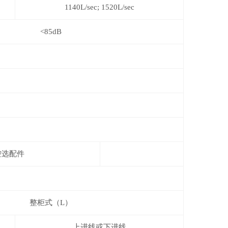
1140L/sec; 1520L/sec
<85dB
控选配件
整柜式
（L）
上进线或下进线