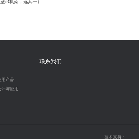
挂壁
/R
机架，选其一）
联系我们
统用产品
G设计与应用
技术支持：