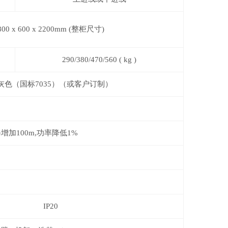
800
x
600
x 2200mm
(整柜尺寸)
290/380/470/560 (
kg
)
灰色（国标7035）（或客户订制）
每增加
100m,
功率降低1%
IP20