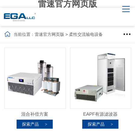
雷速官方网页版
当前位置：
雷速官方网页版
> 柔性交流输电设备
混合补偿方案
EAPF有源滤波器
探索产品
探索产品
>
>