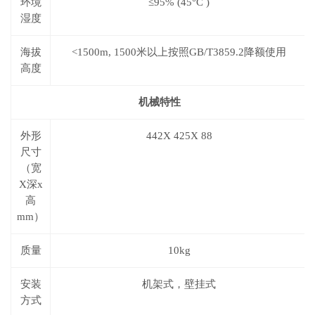
环境
≤
95% (45°C
)
湿度
海拔
<1500m
, 1500米以上按照
GB/T3859.2
降额使用
高度
机械特性
外形
442
X
425
X
88
尺寸
（
宽
X深
x
高
mm）
质量
10kg
安装
机架式，壁挂式
方式