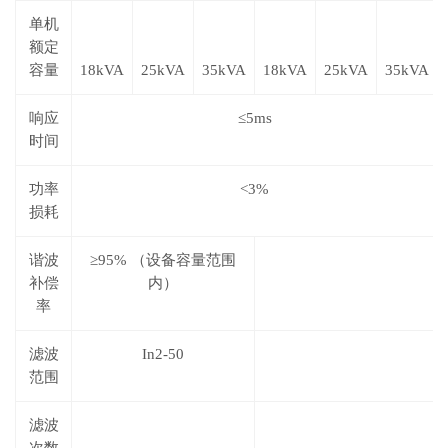
单机
额定
容量
18kVA
25kVA
35kVA
18kVA
25kVA
35kVA
响应
≤
5ms
时间
功率
<3%
损耗
谐波
≥
95%
（设备容量范围
补偿
内）
率
滤波
In2-5
0
范围
滤波