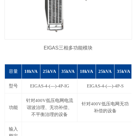
EIGAS三相多功能模块
容量
18kVA
25kVA
35kVA
18kVA
25kVA
35kVA
型号
EIGAS-4-(
---
)-4P-IG
EIGAS-4-(
---
)-4P-S
针对
400V
低压电网电流
针对
400V
低压电网无功
功能
谐波治理、无功补偿、
补偿的设备
不平衡治理的设备
输入