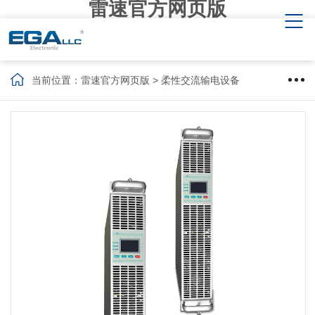
雷速官方网页版
当前位置：
雷速官方网页版
> 柔性交流输电设备