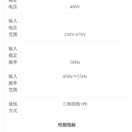
额定
电压
400V
输入
电压
范围
230V-470V
输入
额定
频率
50Hz
输入
45Hz
〜
55Hz
频率
范围
接线
三相四线
+P
E
方式
性能指标