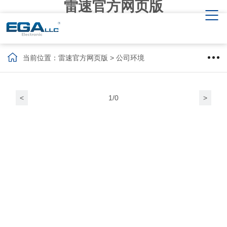
雷速官方网页版
当前位置：
雷速官方网页版
> 公司环境
<
1/0
>